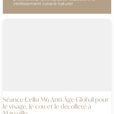
vieillissement cutané naturel
Séance Cellu M6 Anti-Âge Global pour
le visage, le cou et le décolleté à
Marseille