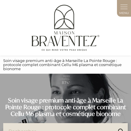
Panneau de gestion des cookies
Soin visage premium anti-âge à Marseille La Pointe Rouge :
protocole complet combinant Cellu M6 plasma et cosmétique
bionome
Soin visage premium anti-âge à Marseille La
Pointe Rouge : protocole complet combinant
Cellu M6 plasma et cosmétique bionome