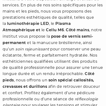
services. En plus de nos soins spécifiques pour les
mains et les pieds, nous vous proposons des
prestations esthétiques de qualité, telles que
la
, le
luminothérapie LED
Plasma
le
.
, notre
Atmosphérique et
Cellu M6
Côté mains
institut vous propose la
pose de vernis semi-
et la manucure brésilienne, ainsi
permanent
qu’un
soin rajeunissant
pour conserver une peau
éclatante, ferme et parfaitement hydratée. Nos
esthéticiennes qualifiées utilisent des produits
de qualité professionnelle pour assurer une tenue
longue durée et un rendu irréprochable.
Côté
, nous offrons un
pieds
soin spécial callosités,
afin de retrouver douceur
crevasses et durillons
et confort. Profitez également d’une pédicure
professionnelle ou d’une séance de
réflexologie
plantaire
pour soulager les tensions et stimuler