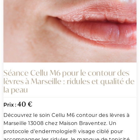
Séance Cellu M6 pour le contour des
lèvres à Marseille : ridules et qualité de
la peau
40 €
Prix :
Découvrez le soin Cellu M6 contour des lèvres à
Marseille 13008 chez Maison Braventez. Un
protocole d’endermologie® visage ciblé pour
accompagner les ridules, le manque de tonicité