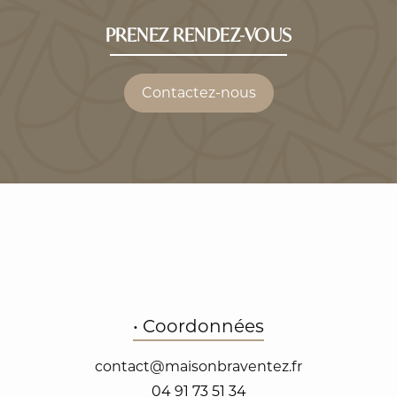
PRENEZ RENDEZ-VOUS
Contactez-nous
• Coordonnées
contact@maisonbraventez.fr
04 91 73 51 34